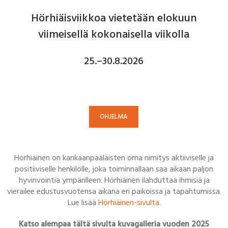
Hörhiäisviikkoa vietetään elokuun
viimeisellä kokonaisella viikolla
25.–30.8.2026
OHJELMA
Hörhiäinen on kankaanpääläisten oma nimitys aktiiviselle ja
positiiviselle henkilölle, joka toiminnallaan saa aikaan paljon
hyvinvointia ympärilleen. Hörhiäinen ilahduttaa ihmisiä ja
vierailee edustusvuotensa aikana eri paikoissa ja tapahtumissa.
Lue lisää
Hörhiäinen-sivulta
.
Katso alempaa tältä sivulta kuvagalleria vuoden 2025