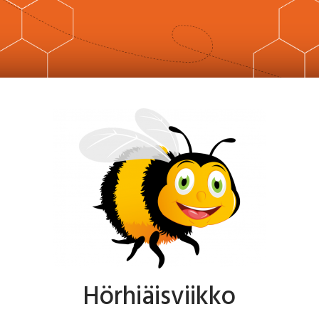
Hörhiäisviikko