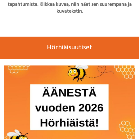
tapahtumista. Klikkaa kuvaa, niin näet sen suurempana ja
kuvatekstin.
Hörhiäisuutiset