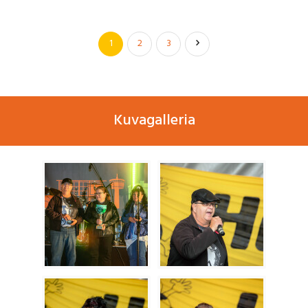
1
2
3
Kuvagalleria