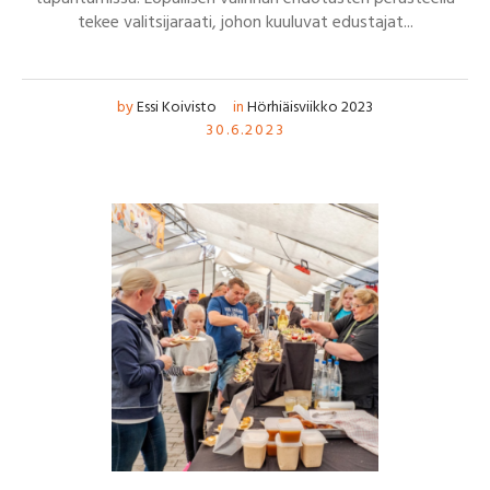
tekee valitsijaraati, johon kuuluvat edustajat...
by
Essi Koivisto
in
Hörhiäisviikko 2023
30.6.2023