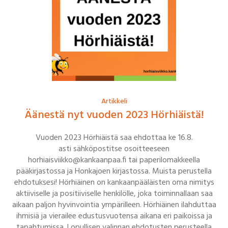
Artikkeli
Äänestä nyt vuoden 2023 Hörhiäistä!
Vuoden 2023 Hörhiäistä saa ehdottaa ke 16.8.
asti sähköpostitse osoitteeseen
horhiaisviikko@kankaanpaa.fi
tai paperilomakkeella
pääkirjastossa ja Honkajoen kirjastossa. Muista perustella
ehdotuksesi! Hörhiäinen on kankaanpääläisten oma nimitys
aktiiviselle ja positiiviselle henkilölle, joka toiminnallaan saa
aikaan paljon hyvinvointia ympärilleen. Hörhiäinen ilahduttaa
ihmisiä ja vierailee edustusvuotensa aikana eri paikoissa ja
tapahtumissa. Lopullisen valinnan ehdotusten perusteella